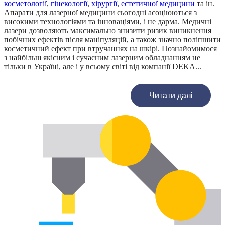
косметології
,
гінекології
,
хірургії
,
естетичної медицини
та ін.
Апарати для лазерної медицини сьогодні асоціюються з
високими технологіями та інноваціями, і не дарма. Медичні
лазери дозволяють максимально знизити ризик виникнення
побічних ефектів після маніпуляцій, а також значно поліпшити
косметичний ефект при втручаннях на шкірі. Познайомимося
з найбільш якісним і сучасним лазерним обладнанням не
тільки в Україні, але і у всьому світі від компанії DEKA
...
Читати далі