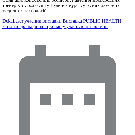
тренерів з усього світу. Будьте в курсі сучасних лазерних
медичних технологій
DekaLaser учасник виставки Виставка PUBLIC HEALTH.
Читайте докладніше про нашу участь в цій новині.