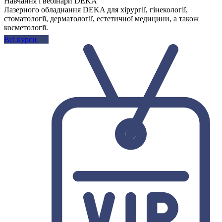
Навчання і вебінари DEKA
Лазерного обладнання DEKA для хірургії, гінекології,
стоматології, дерматології, естетичної медицини, а також
косметології.
Всі курси