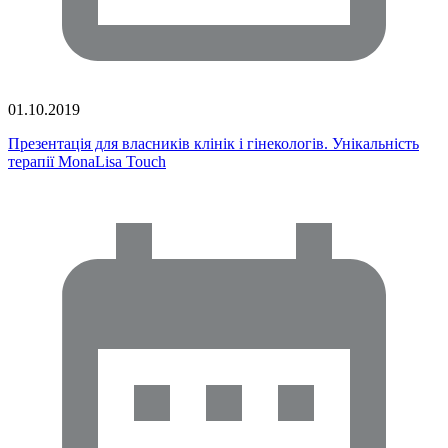
01.10.2019
Презентація для власників клінік і гінекологів. Унікальність
терапії MonaLisa Touch