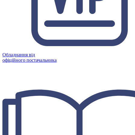
Обладнання від
офіційного постачальника