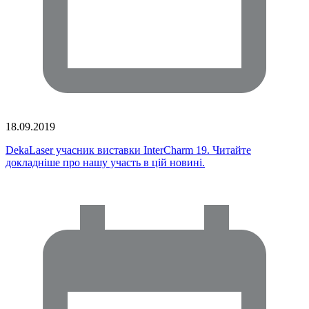
18.09.2019
DekaLaser учасник виставки InterCharm 19. Читайте
докладніше про нашу участь в цій новині.