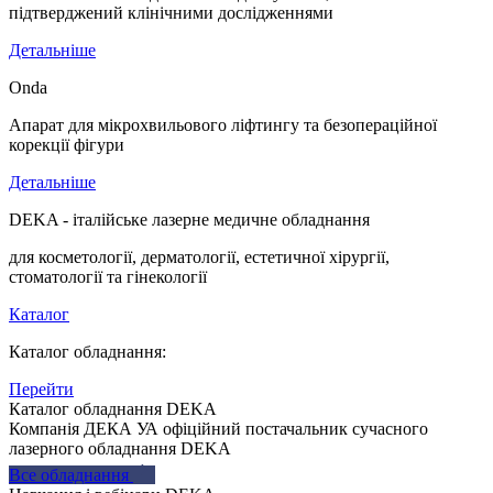
підтверджений клінічними дослідженнями
Детальніше
Onda
Апарат для мікрохвильового ліфтингу та безопераційної
корекції фігури
Детальніше
DEKA - італійське лазерне медичне обладнання
для косметології, дерматології, естетичної хірургії,
стоматології та гінекології
Каталог
Каталог обладнання:
Перейти
Каталог обладнання DEKA
Компанія ДЕКА УА офіційний постачальник сучасного
лазерного обладнання DEKA
Все обладнання