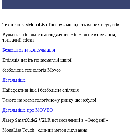
Технологія «MonaLisa Touch» - молодість ваших відчуттів
Вульво-вагінальне омолодження: мінімальне втручання,
тривалий ефект
Безкоштовна консультація
Епіляція навіть по засмаглій шкірі!
безболісна технологія Moveo
Детальніше
Найефективніша і безболісна епіляція
Такого на косметологічному ринку ще небуло!
Детальніше про MOVEO
Лазер SmartXide2 V2LR встановлений в «Феофанії»
MonaLisa Touch - єдиний метод лікування,