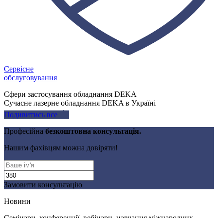
Сервісне
обслуговування
Сфери застосування обладнання DEKA
Сучасне лазерне обладнання DEKA в Україні
Подивитись все
Професійна
безкоштовна консультація.
Нашим фахівцям можна довіряти!
Замовити консультацію
Новини
Семінари, конференції, вебінари, навчання міжнародних