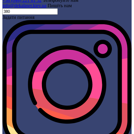
+38 (044) 221 81 52
Телефонуйте нам
info@dekalaser.kiev.ua
Пишіть нам
Задати питання