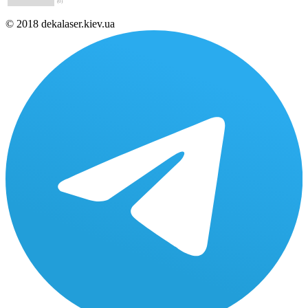
(0)
© 2018 dekalaser.kiev.ua