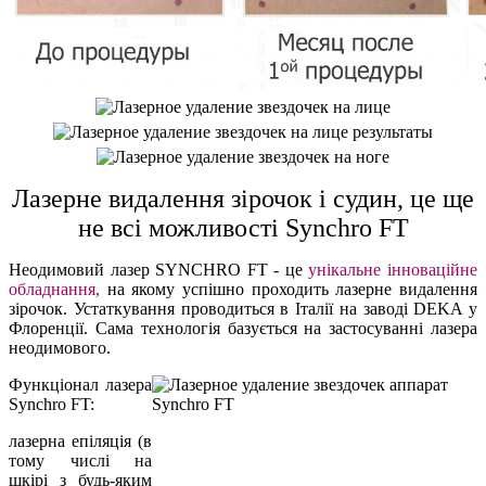
Лазерне видалення зірочок і судин, це ще
не всі можливості
Synchro FT
Неодимовий лазер SYNCHRO FT - це
унікальне інноваційне
обладнання,
на якому успішно проходить лазерне видалення
зірочок. Устаткування проводиться в Італії на заводі DEKA у
Флоренції. Сама технологія базується на застосуванні лазера
неодимового.
Функціонал лазера
Synchro FT:
лазерна епіляція (в
тому числі на
шкірі з будь-яким