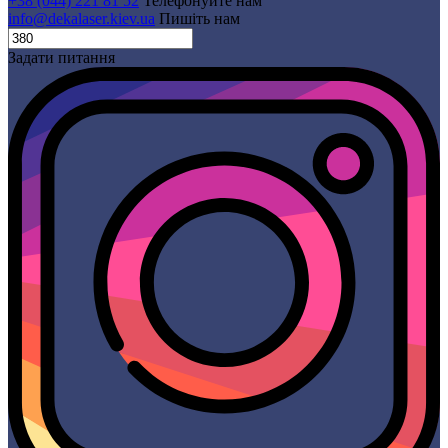
+38 (044) 221 81 52
Телефонуйте нам
info@dekalaser.kiev.ua
Пишіть нам
Задати питання