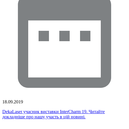
18.09.2019
DekaLaser учасник виставки InterCharm 19. Читайте
докладніше про нашу участь в цій новині.