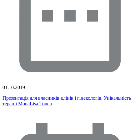
01.10.2019
Презентація для власників клінік і гінекологів. Унікальність
терапії MonaLisa Touch