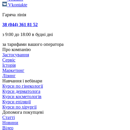
Vkontakte
Гаряча лінія
38 (044) 361 81 52
з 9:00 до 18:00 в будні дні
за тарифами вашого оператора
Про компанію
Застосування
Сервіс
Історія
Маркетинг
Лізинг
Навчання і вебінари
Курси по гінекології
Курси дерматолога
Курси косметологів
Курси епіляції
Курси по хірургії
Допомога покупцеві
Статті
Новини
Відео