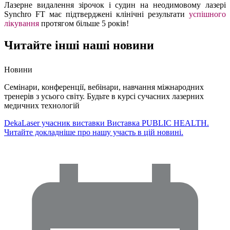
Лазерне видалення зірочок і судин на неодимовому лазері
Synchro FT має підтверджені клінічні результати
успішного
лікування
протягом більше 5 років!
Читайте інші наші новини
Новини
Семінари, конференції, вебінари, навчання міжнародних
тренерів з усього світу. Будьте в курсі сучасних лазерних
медичних технологій
DekaLaser учасник виставки Виставка PUBLIC HEALTH.
Читайте докладніше про нашу участь в цій новині.