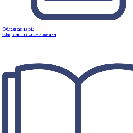
Обладнання від
офіційного постачальника