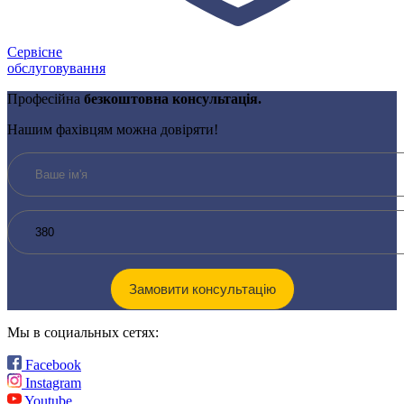
Сервісне
обслуговування
Професійна
безкоштовна консультація.
Нашим фахівцям можна довіряти!
Мы в социальных сетях:
Facebook
Instagram
Youtube