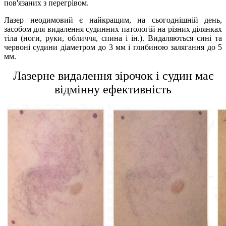
пов'язаних з перегрівом.
Лазер неодимовий є найкращим, на сьогоднішній день,
засобом для видалення судинних патологій на різних ділянках
тіла (ноги, руки, обличчя, спина і ін.). Видаляються сині та
червоні судини діаметром до 3 мм і глибиною залягання до 5
мм.
Лазерне видалення зірочок і судин має
відмінну ефективність