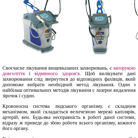
Своєчасне лікування вищевказаних захворювань, є
запорукою
довголіття
і
відмінного здоров'я.
Щоб вилікувати дані
захворювання слід звернутися до відповідних фахівців, який
допоможе вибрати необхідний метод лікування. Один з
найбільш оптимальних методів лікування є лазерне видалення
зірочок і судин.
Кровоносна система людського організму, є складним
механізмом, який складається величезною мережі капілярів,
артерій, вен. Будь-яка несправність в роботі даної системи,
відразу ж приведе до збою роботи всього організму, кожного
його органу.