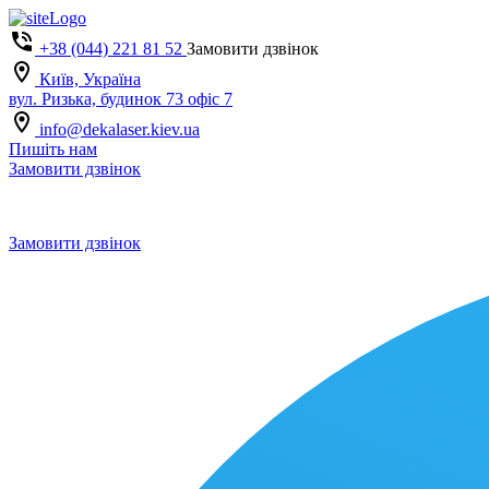
+38 (044) 221 81 52
Замовити дзвінок
Київ, Україна
вул. Ризька, будинок 73 офіс 7
info@dekalaser.kiev.ua
Пишіть нам
Замовити дзвінок
Замовити дзвінок