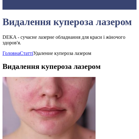
Видалення купероза лазером
DEKA - сучасне лазерне обладнання для краси і жіночого
здоров'я.
Головна
Статті
Удаление купероза лазером
Видалення купероза лазером