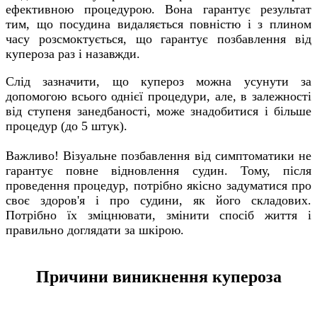
ефективною процедурою. Вона гарантує результат
тим, що посудина видаляється повністю і з плином
часу розсмоктується, що гарантує позбавлення від
купероза раз і назавжди.
Слід зазначити, що купероз можна усунути за
допомогою всього однієї процедури, але, в залежності
від ступеня занедбаності, може знадобитися і більше
процедур (до 5 штук).
Важливо! Візуальне позбавлення від симптоматики не
гарантує повне відновлення судин. Тому, після
проведення процедур, потрібно якісно задуматися про
своє здоров'я і про судини, як його складових.
Потрібно їх зміцнювати, змінити спосіб життя і
правильно доглядати за шкірою.
Причини виникнення купероза