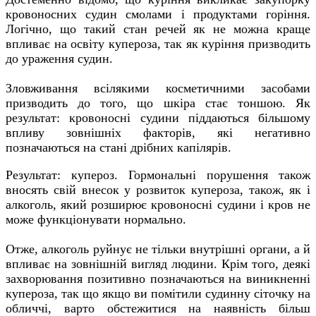
кровоносних судин смолами і продуктами горіння.
Логічно, що такий стан речей як не можна краще
впливає на освіту купероза, так як куріння призводить
до ураження судин.
Зловживання всілякими косметичними засобами
призводить до того, що шкіра стає тоншою. Як
результат: кровоносні судини піддаються більшому
впливу зовнішніх факторів, які негативно
позначаються на стані дрібних капілярів.
Результат: купероз. Гормональні порушення також
вносять свій внесок у розвиток купероза, також, як і
алкоголь, який розширює кровоносні судини і кров не
може функціонувати нормально.
Отже, алкоголь руйнує не тільки внутрішні органи, а й
впливає на зовнішній вигляд людини. Крім того, деякі
захворювання позитивно позначаються на виникненні
купероза, так що якщо ви помітили судинну сіточку на
обличчі, варто обстежитися на наявність більш