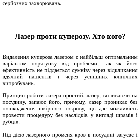
серйозних захворювань.
Лазер проти куперозу. Хто кого?
Видалення купероза лазером є найбільш оптимальним
варіантом порятунку від проблеми, так як його
ефективність не піддається сумніву через відкликання
вдячний пацієнтів і через успішних клінічних
випробувань.
Принцип роботи лазера простий: лазер, впливаючи на
посудину, запаює його, причому, лазер проникає без
пошкодження шкірного покриву, що дає можливість
провести процедуру без наслідків у вигляді шрамів і
рубців.
Під дією лазерного променя кров в посудині загусає і