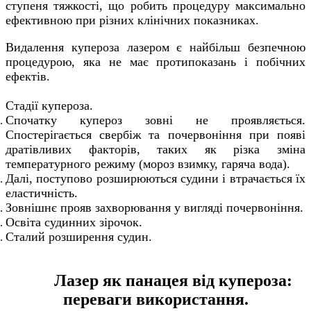
ступеня тяжкості, що робить процедуру максимально
ефективною при різних клінічних показниках.
Видалення купероза лазером є найбільш безпечною
процедурою, яка не має протипоказань і побічних
ефектів.
Стадії купероза.
Спочатку купероз зовні не проявляється.
Спостерігається свербіж та почервоніння при появі
дратівливих факторів, таких як різка зміна
температурного режиму (мороз взимку, гаряча вода).
Далі, поступово розширюються судини і втрачається їх
еластичність.
Зовнішнє прояв захворювання у вигляді почервоніння.
Освіта судинних зірочок.
Сталий розширення судин.
Лазер як панацея від купероза:
переваги використання.