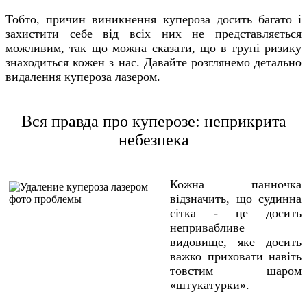
Тобто, причин виникнення купероза досить багато і
захистити себе від всіх них не представляється
можливим, так що можна сказати, що в групі ризику
знаходиться кожен з нас. Давайте розглянемо детально
видалення купероза лазером.
Вся правда про куперозе: неприкрита
небезпека
Кожна панночка
відзначить, що судинна
сітка - це досить
непривабливе
видовище, яке досить
важко приховати навіть
товстим шаром
«штукатурки».