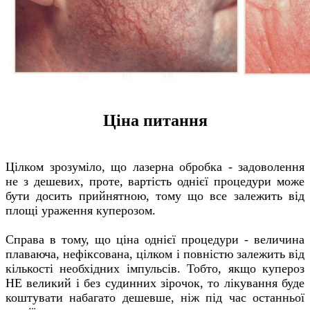
Ціна питання
Цілком зрозуміло, що лазерна обробка - задоволення
не з дешевих, проте, вартість однієї процедури може
бути досить прийнятною, тому що все залежить від
площі ураження куперозом.
Справа в тому, що ціна однієї процедури - величина
плаваюча, нефіксована, цілком і повністю залежить від
кількості необхідних імпульсів. Тобто, якщо купероз
НЕ великий і без судинних зірочок, то лікування буде
коштувати набагато дешевше, ніж під час останньої