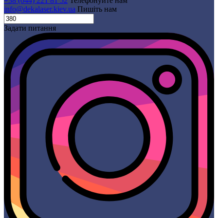
+38 (044) 221 81 52
Телефонуйте нам
info@dekalaser.kiev.ua
Пишіть нам
Задати питання