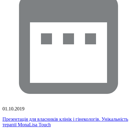
01.10.2019
Презентація для власників клінік і гінекологів. Унікальність
терапії MonaLisa Touch