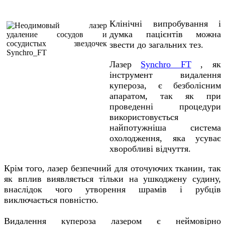
Клінічні випробування і
думка пацієнтів можна
звести до загальних тез.
Лазер
Synchro FT
, як
інструмент видалення
купероза, є безболісним
апаратом, так як при
проведенні процедури
використовується
найпотужніша система
охолодження, яка усуває
хворобливі відчуття.
Крім того, лазер безпечний для оточуючих тканин, так
як вплив виявляється тільки на ушкоджену судину,
внаслідок чого утворення шрамів і рубців
виключається повністю.
Видалення купероза лазером є неймовірно