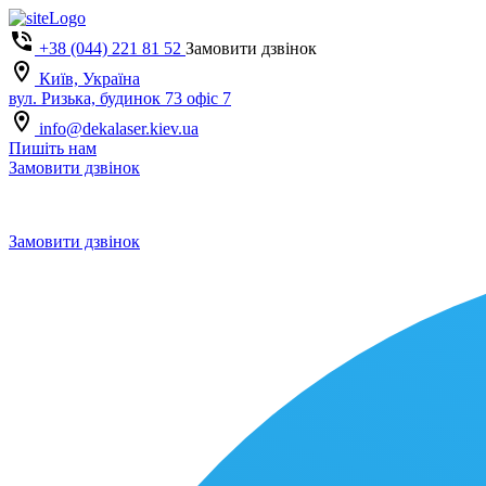
+38 (044) 221 81 52
Замовити дзвінок
Київ, Україна
вул. Ризька, будинок 73 офіс 7
info@dekalaser.kiev.ua
Пишіть нам
Замовити дзвінок
Замовити дзвінок