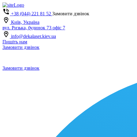
+38 (044) 221 81 52
Замовити дзвінок
Київ, Україна
вул. Ризька, будинок 73 офіс 7
info@dekalaser.kiev.ua
Пишіть нам
Замовити дзвінок
Замовити дзвінок