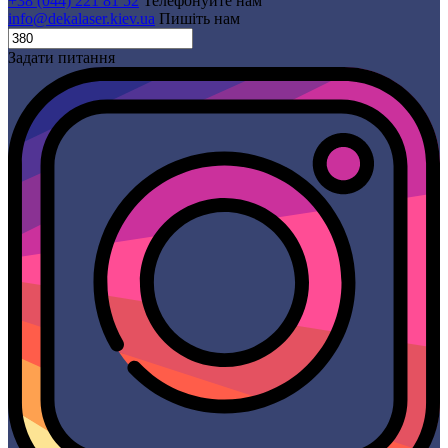
+38 (044) 221 81 52
Телефонуйте нам
info@dekalaser.kiev.ua
Пишіть нам
Задати питання