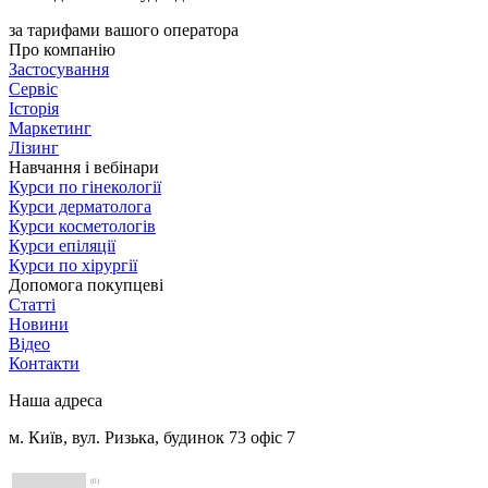
за тарифами вашого оператора
Про компанію
Застосування
Сервіс
Історія
Маркетинг
Лізинг
Навчання і вебінари
Курси по гінекології
Курси дерматолога
Курси косметологів
Курси епіляції
Курси по хірургії
Допомога покупцеві
Статті
Новини
Відео
Контакти
Наша адреса
м. Київ, вул. Ризька, будинок 73 офіс 7
(0)