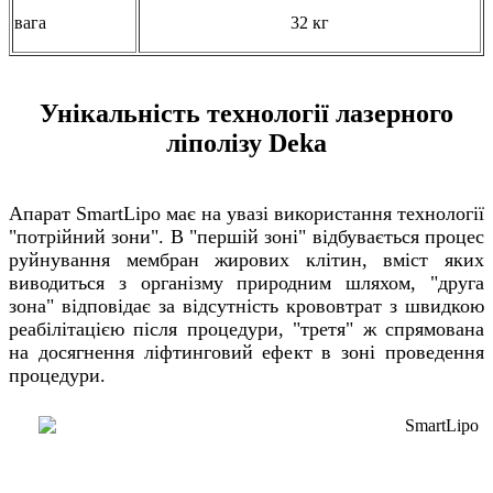
вага
32 кг
Унікальність технології лазерного
ліполізу Deka
Апарат SmartLipo має на увазі використання технології
"потрійний зони". В "першій зоні" відбувається процес
руйнування мембран жирових клітин, вміст яких
виводиться з організму природним шляхом, "друга
зона" відповідає за відсутність крововтрат з швидкою
реабілітацією після процедури, "третя" ж спрямована
на досягнення ліфтинговий ефект в зоні проведення
процедури.