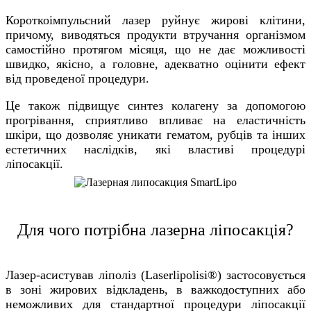
Короткоімпульсний лазер руйнує жирові клітини,
причому, виводяться продукти втручання організмом
самостійно протягом місяця, що не дає можливості
швидко, якісно, а головне, адекватно оцінити ефект
від проведеної процедури.
Це також підвищує синтез колагену за допомогою
прогрівання, сприятливо впливає на еластичність
шкіри, що дозволяє уникати гематом, рубців та інших
естетичних наслідків, які властиві процедурі
ліпосакції.
Для чого потрібна лазерна ліпосакція?
Лазер-асистував ліполіз (Laserlipolisi®) застосовується
в зоні жирових відкладень, в важкодоступних або
неможливих для стандартної процедури ліпосакції