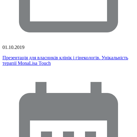
01.10.2019
Презентація для власників клінік і гінекологів. Унікальність
терапії MonaLisa Touch