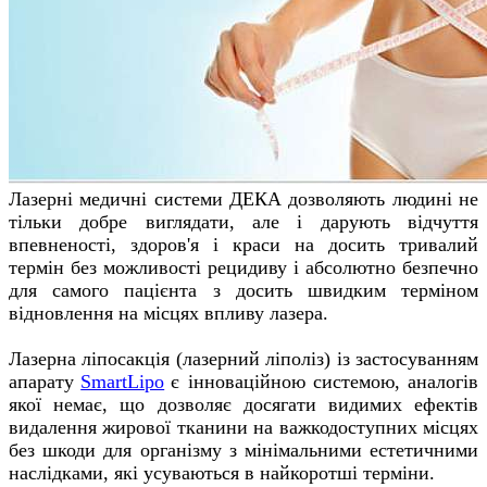
Лазерні медичні системи ДЕКА дозволяють людині не
тільки добре виглядати, але і дарують відчуття
впевненості, здоров'я і краси на досить тривалий
термін без можливості рецидиву і абсолютно безпечно
для самого пацієнта з досить швидким терміном
відновлення на місцях впливу лазера.
Лазерна ліпосакція (лазерний ліполіз) із застосуванням
апарату
SmartLipo
є інноваційною системою, аналогів
якої немає, що дозволяє досягати видимих ефектів
видалення жирової тканини на важкодоступних місцях
без шкоди для організму з мінімальними естетичними
наслідками, які усуваються в найкоротші терміни.