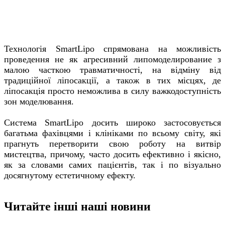
Технологія SmartLipo спрямована на можливість
проведення не як агресивний липомоделирование з
малою часткою травматичності, на відміну від
традиційної ліпосакції, а також в тих місцях, де
ліпосакція просто неможлива в силу важкодоступність
зон моделювання.
Система SmartLipo досить широко застосовується
багатьма фахівцями і клініками по всьому світу, які
прагнуть перетворити свою роботу на витвір
мистецтва, причому, часто досить ефективно і якісно,
як за словами самих пацієнтів, так і по візуально
досягнутому естетичному ефекту.
Читайте інші наші новини