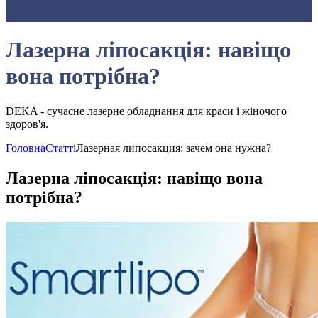
Лазерна ліпосакція: навіщо
вона потрібна?
DEKA - сучасне лазерне обладнання для краси і жіночого
здоров'я.
Головна
Статті
Лазерная липосакция: зачем она нужна?
Лазерна ліпосакція: навіщо вона
потрібна?