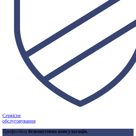
Сервісне
обслуговування
Професійна
безкоштовна консультація.