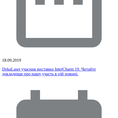
18.09.2019
DekaLaser учасник виставки InterCharm 19. Читайте
докладніше про нашу участь в цій новині.