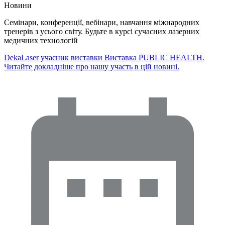
Новини
Семінари, конференції, вебінари, навчання міжнародних
тренерів з усього світу. Будьте в курсі сучасних лазерних
медичних технологій
DekaLaser учасник виставки Виставка PUBLIC HEALTH.
Читайте докладніше про нашу участь в цій новині.